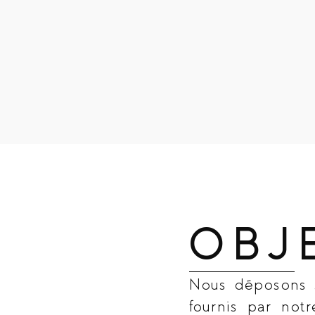
OBJ
Nous déposons s
fournis par not