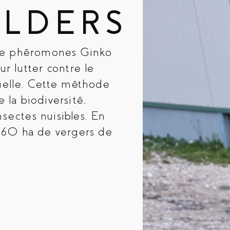
ILDERS
 de phéromones Ginko
r lutter contre le
xuelle. Cette méthode
 la biodiversité,
sectes nuisibles. En
 160 ha de vergers de