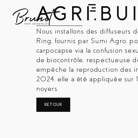
AGRI.BU
Nous installons des diffuseurs
Ring, fournis par Sumi Agro, pou
carpocapse via la confusion se
de biocontrôle, respectueuse de
empêche la reproduction des in
2024, elle a été appliquée sur
noyers.
RETOUR