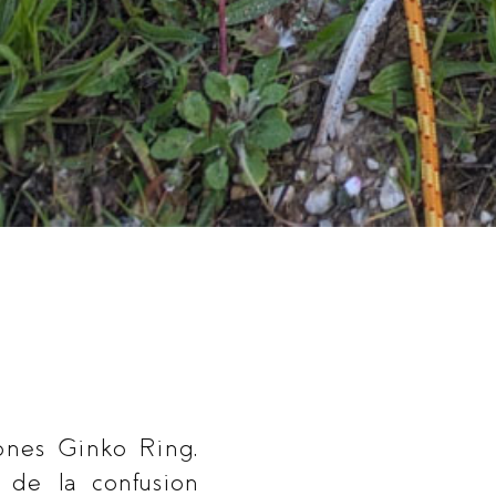
ones Ginko Ring,
s de la confusion