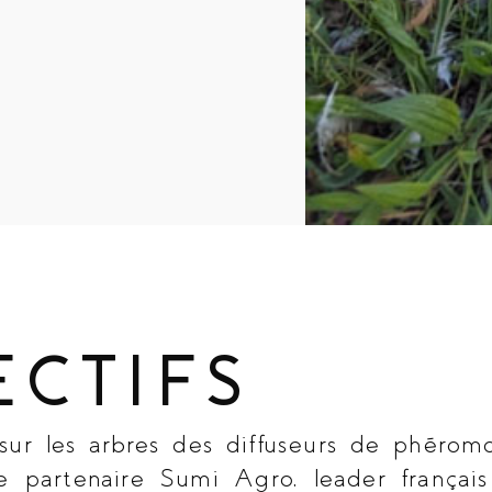
ECTIFS
ur les arbres des diffuseurs de phérom
re partenaire
Sumi Agro
, leader françai